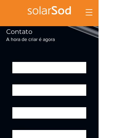
Contato
A hora de criar é agora
Nome
Sobrenome
Email
Telefone