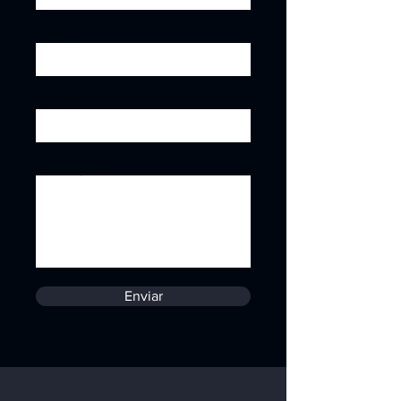
Cargo
Assunto
Mensagem
Enviar